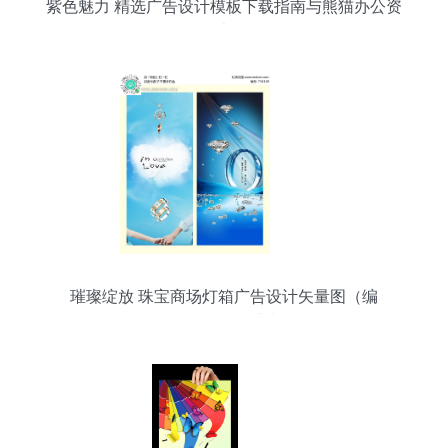
紫色魅力 精选广告设计模板下载指南与熊猫办公资
源大全
璀璨绽放 珠宝商场灯箱广告设计矢量图（编
号:734149）的魅力与价值